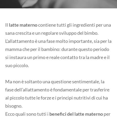
Il
latte materno
contiene tutti gli ingredienti per una
sana crescita e un regolare sviluppo del bimbo.
L’allattamento è una fase molto importante, sia per la
mamma che per il bambino: durante questo periodo
si instaura un primo e reale contatto tra la madre e il
suo piccolo.
Ma non è soltanto una questione sentimentale, la
fase dell’allattamento è fondamentale per trasferire
al piccolo tutte le forze e i principi nutritivi di cui ha
bisogno.
Ecco quali sono tutti i
benefici del latte materno
per