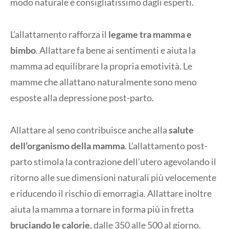
modo naturale è consigliatissimo dagli esperti.
L’allattamento rafforza il
legame tra mamma e
bimbo
. Allattare fa bene ai sentimenti e aiuta la
mamma ad equilibrare la propria emotività. Le
mamme che allattano naturalmente sono meno
esposte alla depressione post-parto.
Allattare al seno contribuisce anche alla
salute
dell’organismo della mamma
. L’allattamento post-
parto stimola la contrazione dell’utero agevolando il
ritorno alle sue dimensioni naturali più velocemente
e riducendo il rischio di emorragia. Allattare inoltre
aiuta la mamma a tornare in forma più in fretta
bruciando le calorie
, dalle 350 alle 500 al giorno.