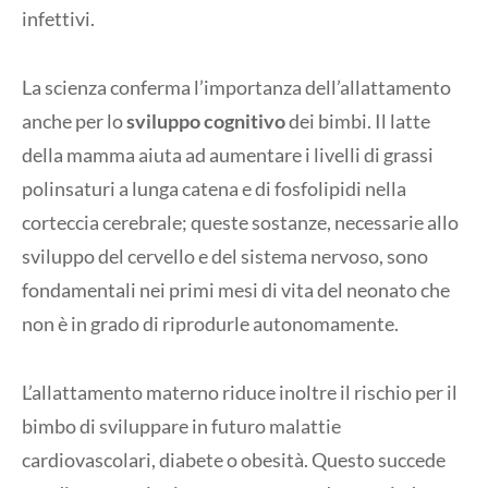
infettivi.
La scienza conferma l’importanza dell’allattamento
anche per lo
sviluppo cognitivo
dei bimbi. Il latte
della mamma aiuta ad aumentare i livelli di grassi
polinsaturi a lunga catena e di fosfolipidi nella
corteccia cerebrale; queste sostanze, necessarie allo
sviluppo del cervello e del sistema nervoso, sono
fondamentali nei primi mesi di vita del neonato che
non è in grado di riprodurle autonomamente.
L’allattamento materno riduce inoltre il rischio per il
bimbo di sviluppare in futuro malattie
cardiovascolari, diabete o obesità. Questo succede