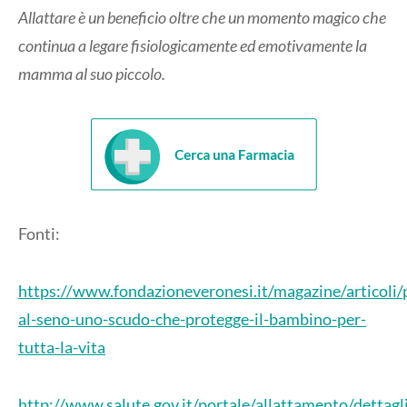
Allattare è un beneficio oltre che un momento magico che
continua a legare fisiologicamente ed emotivamente la
mamma al suo piccolo.
Fonti:
https://www.fondazioneveronesi.it/magazine/articoli/
al-seno-uno-scudo-che-protegge-il-bambino-per-
tutta-la-vita
http://www.salute.gov.it/portale/allattamento/dettag