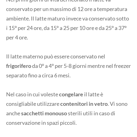
conservato per un massimo di 12 ore a temperatura
ambiente. Il latte maturo invece va conservato sotto
i 15° per 24 ore, da 15° a 25 per 10 ore e da 25° a 37°
per 4 ore.
Il latte materno può essere
conservato nel
frigorifero
da 0° a 4° per 5-8 giorni mentre nel freezer
separato fino a circa 6 mesi.
Nel caso in cui voleste
congelare
il latte è
consigliabile utilizzare
contenitori in vetro
.
Vi sono
anche
sacchetti monouso
sterili utili in caso di
conservazione in spazi piccoli.