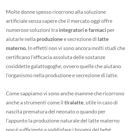
Molte donne spesso ricorrono alla soluzione
artificiale senza sapere che il mercato oggi offre
numerose soluzioni tra
integratori e farmaci
per
aiutarle nella
produzione
e secrezione di
latte
materno.
In effetti non vi sono ancora molti studi che
certificano l’efficacia assoluta delle sostanze
cosiddette galattogoghe, ovvero quelle che aiutano
l’organismo nella produzione e secrezione di latte.
Come sappiamo vi sono anche mamme che ricorrono
anche a strumenti come il
tiralatte
, utile in caso di
nascita prematura del neonato o quando per
l’appunto la produzione naturale del latte materno
non è sufficiente a soddisfare i bisogni del bebè.