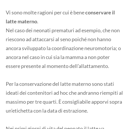
Vi sono molte ragioni per cui è bene
conservare il
latte materno
.
Nel caso dei neonati prematuri ad esempio, che non
riescono ad attaccarsi al seno poiché non hanno
ancora sviluppato la coordinazione neuromotoria; o
ancora nel caso in cui sia la mamma a non poter
essere presente al momento dell’allattamento.
Per la conservazione del latte materno sono stati
ideati dei contenitori ad hoc che andranno riempiti al
massimo per tre quarti. È consigliabile apporvi sopra
un’etichetta con la data di estrazione.
Nei primi giorni di vita del neonato il latte va