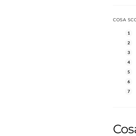
COSA SCO
Cos