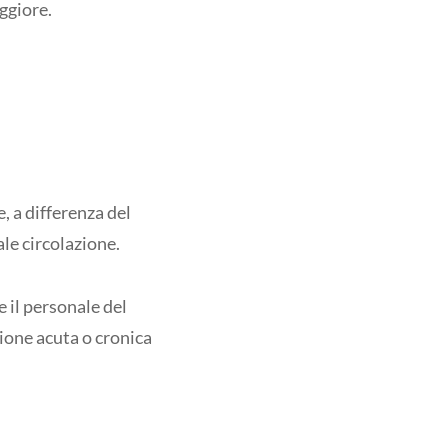
ggiore.
 a differenza del
ale circolazione.
 il personale del
ione acuta o cronica