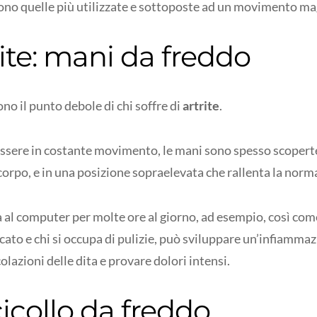
ono quelle più utilizzate e sottoposte ad un movimento ma
ite: mani da freddo
no il punto debole di chi soffre di
artrite
.
essere in costante movimento, le mani sono spesso scoperte,
corpo, e in una posizione sopraelevata che rallenta la norm
 al computer per molte ore al giorno, ad esempio, così come
ato e chi si occupa di pulizie, può sviluppare un’infiammaz
colazioni delle dita e provare dolori intensi.
icollo da freddo