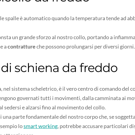
 le spalle è automatico quando la temperatura tende ad ab
nsta un grande sforzo al nostro collo, portando a infiamma
e a
contratture
che possono prolungarsi per diversi giorni.
 di schiena da freddo
, nel sistema scheletrico, è il vero centro di comando del 
engono governati tutti i movimenti, dalla camminata ai mo
al sedersi e alzarsi fino al movimento del collo.
di una parte fondamentale del nostro corpo che, se soggetta 
esempio lo
smart working
, potrebbe accusare particolari d