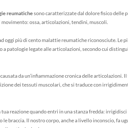
gie
reumatiche
sono caratterizzate dal dolore fisico delle p
 movimento: ossa, articolazioni, tendini, muscoli.
d oggi più di cento malattie reumatiche riconosciute. Le più
o a patologie legate alle articolazioni, secondo cui distingu
 causata da un’infiammazione cronica delle articolazioni. I
zione dei tessuti muscolari, che si traduce con irrigidimen
 tua reazione quando entri in una stanza fredda: irrigidisci 
 le braccia. Il nostro corpo, anche a livello inconscio, fa u