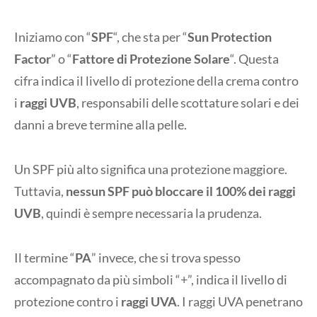
Iniziamo con “
SPF
“, che sta per “
Sun Protection
Factor
” o “
Fattore di Protezione Solare
“. Questa
cifra indica il livello di protezione della crema contro
i
raggi UVB
, responsabili delle scottature solari e dei
danni a breve termine alla pelle.
Un SPF più alto significa una protezione maggiore.
Tuttavia,
nessun SPF può bloccare il 100% dei raggi
UVB
, quindi è sempre necessaria la prudenza.
Il termine “
PA
” invece, che si trova spesso
accompagnato da più simboli “+”, indica il livello di
protezione contro i
raggi UVA
. I raggi UVA penetrano