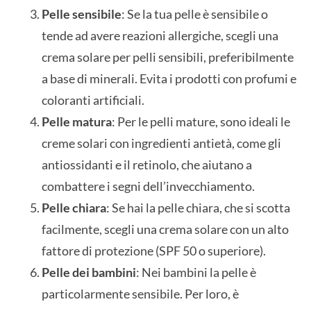
Pelle sensibile
: Se la tua pelle è sensibile o
tende ad avere reazioni allergiche, scegli una
crema solare per pelli sensibili, preferibilmente
a base di minerali. Evita i prodotti con profumi e
coloranti artificiali.
Pelle matura
: Per le pelli mature, sono ideali le
creme solari con ingredienti antietà, come gli
antiossidanti e il retinolo, che aiutano a
combattere i segni dell’invecchiamento.
Pelle chiara
: Se hai la pelle chiara, che si scotta
facilmente, scegli una crema solare con un alto
fattore di protezione (SPF 50 o superiore).
Pelle dei bambini
: Nei bambini la pelle è
particolarmente sensibile. Per loro, è