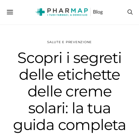
SALUTE E PREVENZIONE
Scopri i segreti
delle etichette
delle creme
solari: la tua
guida completa