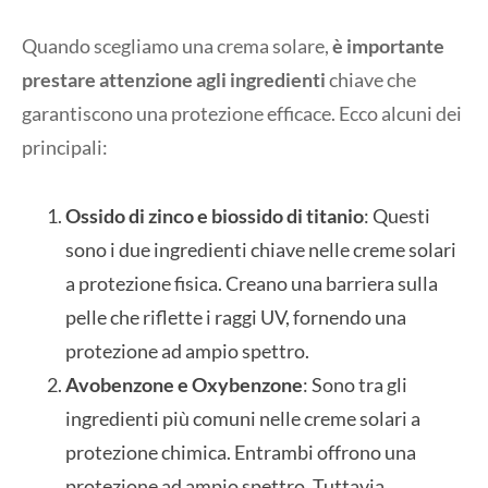
Quando scegliamo una crema solare,
è importante
prestare attenzione agli ingredienti
chiave che
garantiscono una protezione efficace. Ecco alcuni dei
principali:
Ossido di zinco e biossido di titanio
: Questi
sono i due ingredienti chiave nelle creme solari
a protezione fisica. Creano una barriera sulla
pelle che riflette i raggi UV, fornendo una
protezione ad ampio spettro.
Avobenzone e Oxybenzone
: Sono tra gli
ingredienti più comuni nelle creme solari a
protezione chimica. Entrambi offrono una
protezione ad ampio spettro. Tuttavia,