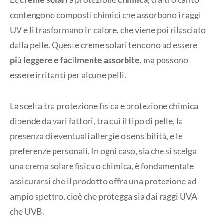
contengono composti chimici che assorbono i raggi
UV e li trasformano in calore, che viene poi rilasciato
dalla pelle. Queste creme solari tendono ad essere
più leggere e facilmente assorbite
, ma possono
essere irritanti per alcune pelli.
La scelta tra protezione fisica e protezione chimica
dipende da vari fattori, tra cui il tipo di pelle, la
presenza di eventuali allergie o sensibilità, e le
preferenze personali. In ogni caso, sia che si scelga
una crema solare fisica o chimica, è fondamentale
assicurarsi che il prodotto offra una protezione ad
ampio spettro, cioè che protegga sia dai raggi UVA
che UVB.