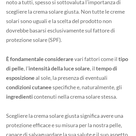
noto a tutti, spesso si sottovaluta l’importanza di
scegliere la crema solare giusta. Non tutte le creme
solari sono uguali e la scelta del prodotto non
dovrebbe basarsi esclusivamente sul fattore di
protezione solare (SPF).
È fondamentale considerare
vari fattori come il
tipo
di pelle
, l’
intensità della luce
solare
, il
tempo di
esposizione
al sole, la presenza di eventuali
condizioni cutanee
specifiche e, naturalmente, gli
ingredienti
contenuti nella crema solare stessa.
Scegliere la crema solare giusta significa avere una
protezione efficace e su misura per la nostra pelle,
capace di salvaguardare la sua salute e il suo aspetto