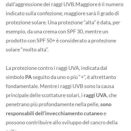
dall’aggressione dei raggi UVB.Maggiore è il numero
indicato sulla confezione, maggiore sarà il grado di
protezione solare. Una protezione “alta” è data, per
esempio, da una crema con SPF 30, mentre un
prodotto con SPF 50+ è considerato a protezione
solare “molto alta”.
La protezione contro i raggi UVA, indicata dal
simbolo
PA
seguito da uno o più “+”, è altrettanto
fondamentale. Mentre i raggi UVB sono la causa
principale delle scottature solari, i
raggi UVA
, che
penetrano più profondamente nella pelle,
sono
responsabili dell’invecchiamento cutaneo
e
possono contribuire allo sviluppo del cancro della