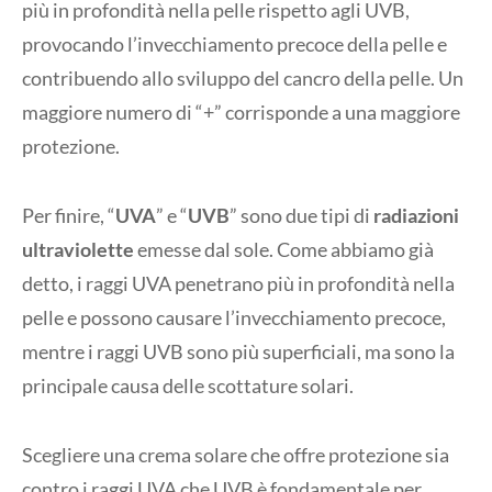
più in profondità nella pelle rispetto agli UVB,
provocando l’invecchiamento precoce della pelle e
contribuendo allo sviluppo del cancro della pelle. Un
maggiore numero di “+” corrisponde a una maggiore
protezione.
Per finire, “
UVA
” e “
UVB
” sono due tipi di
radiazioni
ultraviolette
emesse dal sole. Come abbiamo già
detto, i raggi UVA penetrano più in profondità nella
pelle e possono causare l’invecchiamento precoce,
mentre i raggi UVB sono più superficiali, ma sono la
principale causa delle scottature solari.
Scegliere una crema solare che offre protezione sia
contro i raggi UVA che UVB è fondamentale per