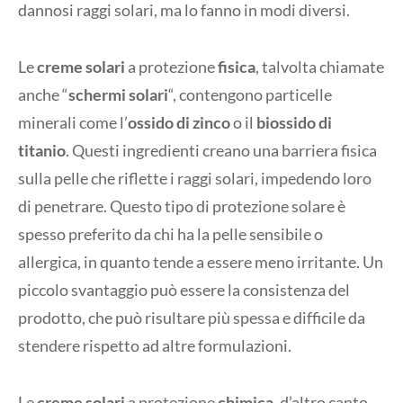
dannosi raggi solari, ma lo fanno in modi diversi.
Le
creme solari
a protezione
fisica
, talvolta chiamate
anche “
schermi solari
“, contengono particelle
minerali come l’
ossido di zinco
o il
biossido di
titanio
. Questi ingredienti creano una barriera fisica
sulla pelle che riflette i raggi solari, impedendo loro
di penetrare. Questo tipo di protezione solare è
spesso preferito da chi ha la pelle sensibile o
allergica, in quanto tende a essere meno irritante. Un
piccolo svantaggio può essere la consistenza del
prodotto, che può risultare più spessa e difficile da
stendere rispetto ad altre formulazioni.
Le
creme solari
a protezione
chimica
, d’altro canto,