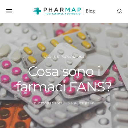
SALUTE E PREVENZIONE
Cosa sono i
farmaci FANS?
21 OTTOBRE 2019
3 MINUTE READ