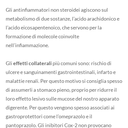
Gli antinfiammatori non steroidei agiscono sul
metabolismo di due sostanze, l’acido arachidonico e
l’acido eicosapentenoico, che servono per la
formazione di molecole coinvolte
nell’infiammazione.
Gli
effetti collaterali
più comuni sono: rischio di
ulcere e sanguinamenti gastrointestinali, infarto e
malattie renali. Per questo motivo si consiglia spesso
di assumerli a stomaco pieno, proprio per ridurre il
loro effetto lesivo sulle mucose del nostro apparato
digerente. Per questo vengono spesso associati ai
gastroprotettori come l’omeprazolo e il
pantoprazolo. Gli inibitori Cox-2 non provocano