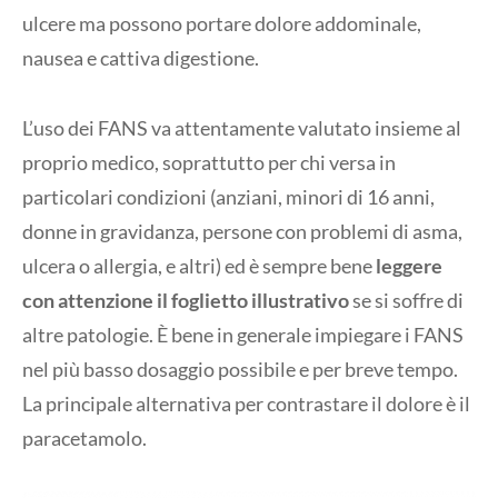
ulcere ma possono portare dolore addominale,
nausea e cattiva digestione.
L’uso dei FANS va attentamente valutato insieme al
proprio medico, soprattutto per chi versa in
particolari condizioni (anziani, minori di 16 anni,
donne in gravidanza, persone con problemi di asma,
ulcera o allergia, e altri) ed è sempre bene
leggere
con attenzione il foglietto illustrativo
se si soffre di
altre patologie. È bene in generale impiegare i FANS
nel più basso dosaggio possibile e per breve tempo.
La principale alternativa per contrastare il dolore è il
paracetamolo.