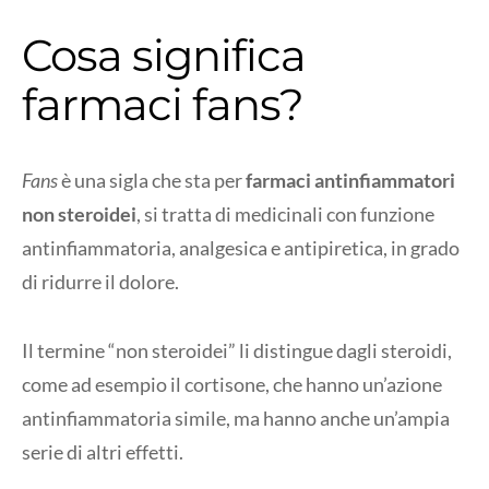
Cosa significa
farmaci fans?
Fans
è una sigla che sta per
farmaci antinfiammatori
non steroidei
, si tratta di medicinali con funzione
antinfiammatoria, analgesica e antipiretica, in grado
di ridurre il dolore.
Il termine “non steroidei” li distingue dagli steroidi,
come ad esempio il cortisone, che hanno un’azione
antinfiammatoria simile, ma hanno anche un’ampia
serie di altri effetti.