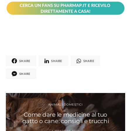
SHARE
SHARE
SHARE
SHARE
ANIMALI DOMESTICI
Come dare le medicine al tuo
gatto o cane: consigli e trucchi