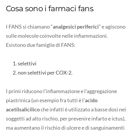
Cosa sono i farmaci fans
I FANS si chiamano “
analgesici periferici
” e agiscono
sulle molecole coinvolte nelle infiammazioni.
Esistono due famiglie di FANS:
selettivi
non selettivi per COX-2.
I primi riducono l’infiammazione e l’aggregazione
piastrinica (un esempio fra tutti è l’
acido
acetilsalicilico
che infatti è utilizzato a basse dosi nei
soggetti ad alto rischio, per prevenire infarto e ictus),
ma aumentano il rischio di ulcere e di sanguinamenti