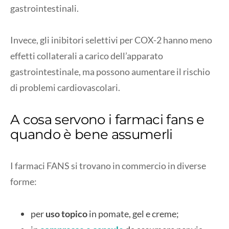
gastrointestinali.
Invece, gli inibitori selettivi per COX-2 hanno meno
effetti collaterali a carico dell’apparato
gastrointestinale, ma possono aumentare il rischio
di problemi cardiovascolari.
A cosa servono i farmaci fans e
quando è bene assumerli
I farmaci FANS si trovano in commercio in diverse
forme:
per
uso topico
in pomate, gel e creme;