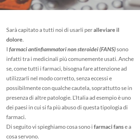
Sarà capitato a tutti noi di usarli per
alleviare il
dolore
.
I
farmaci antinfiammatori non steroidei (FANS)
sono
infatti tra i medicinali più comunemente usati. Anche
se, come tutti i farmaci, bisogna fare attenzione ad
utilizzarli nel modo corretto, senza eccessi e
possibilmente con qualche cautela, soprattutto se in
presenza di altre patologie. L’Italia ad esempio è uno
dei paesi in cui si fa più abuso di questa tipologia di
farmaci.
Di seguito vi spieghiamo cosa sono i
farmaci fans
e a
cosa servono.