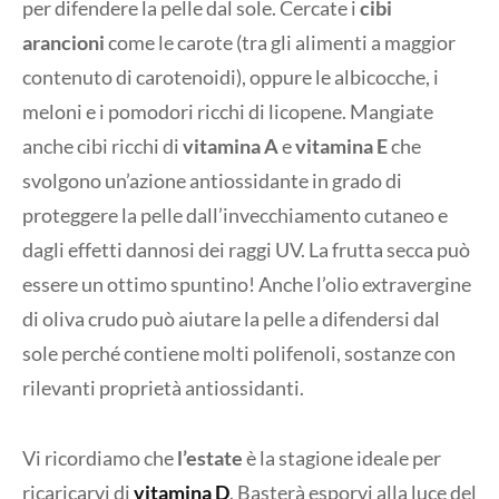
per difendere la pelle dal sole. Cercate i
cibi
arancioni
come le carote (tra gli alimenti a maggior
contenuto di carotenoidi), oppure le albicocche, i
meloni e i pomodori ricchi di licopene. Mangiate
anche cibi ricchi di
vitamina A
e
vitamina E
che
svolgono un’azione antiossidante in grado di
proteggere la pelle dall’invecchiamento cutaneo e
dagli effetti dannosi dei raggi UV. La frutta secca può
essere un ottimo spuntino! Anche l’olio extravergine
di oliva crudo può aiutare la pelle a difendersi dal
sole perché contiene molti polifenoli, sostanze con
rilevanti proprietà antiossidanti.
Vi ricordiamo che
l’estate
è la stagione ideale per
ricaricarvi di
vitamina D
. Basterà esporvi alla luce del