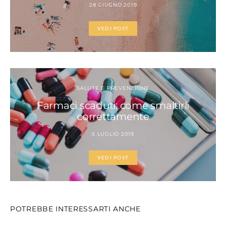
28 GIUGNO 2019
VEDI POST
SALUTE E PREVENZIONE
Farmaci scaduti: come smaltirli
correttamente
5 LUGLIO 2019
VEDI POST
POTREBBE INTERESSARTI ANCHE