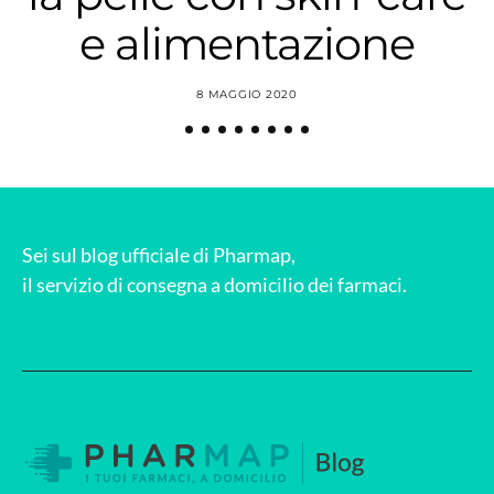
e alimentazione
8 MAGGIO 2020
Sei sul blog ufficiale di Pharmap,
il servizio di consegna a domicilio dei farmaci.