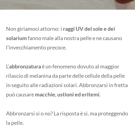
Non giriamoci attorno: i
raggi UV del sole e dei
solarium
fanno male alla nostra pelle e ne causano
l’invecchiamento precoce.
L’
abbronzatura
è un fenomeno dovuto al maggior
rilascio di
melanina
da parte delle cellule della pelle
in seguito alle radiazioni solari. Abbronzarsi in fretta
può causare
macchie, ustioni ed eritemi
.
Abbronzarsi sì o no? La risposta è si, ma proteggendo
la pelle.