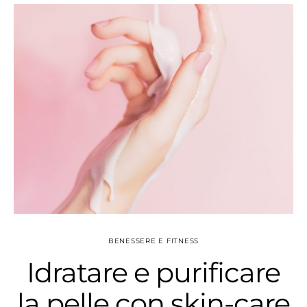
BENESSERE E FITNESS
Idratare e purificare
la pelle con skin-care