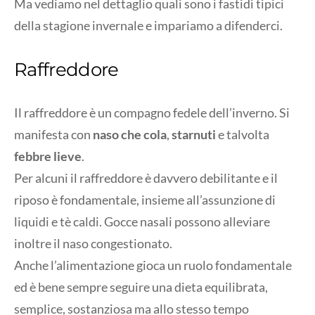
Ma vediamo nel dettaglio quali sono i fastidi tipici
della stagione invernale e impariamo a difenderci.
Raffreddore
Il raffreddore è un compagno fedele dell’inverno. Si
manifesta con
naso che cola
,
starnuti
e talvolta
febbre lieve
.
Per alcuni il raffreddore è davvero debilitante e il
riposo è fondamentale, insieme all’assunzione di
liquidi e tè caldi. Gocce nasali possono alleviare
inoltre il naso congestionato.
Anche l’alimentazione gioca un ruolo fondamentale
ed è bene sempre seguire una dieta equilibrata,
semplice, sostanziosa ma allo stesso tempo