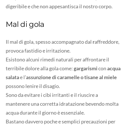
digeribile e che non appesantisca il nostro corpo.
Mal di gola
Il mal di gola, spesso accompagnato dal
r
affreddore,
provoca fastidio e irritazione.
Esistono alcuni rimedi naturali per affrontare il
terribile dolore alla gola come:
gargarismi
con
acqua
salata
e l’
assunzione di caramelle o tisane al miele
possono lenire il disagio.
Sono da evitare i cibi irritanti e il riuscire a
mantenere una corretta idratazione bevendo molta
acqua durante il giorno è essenziale.
Bastano davvero poche e semplici precauzioni per