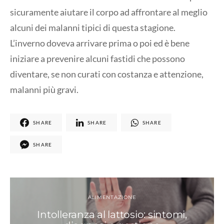
sicuramente aiutare il corpo ad affrontare al meglio
alcuni dei malanni tipici di questa stagione.
L’inverno doveva arrivare prima o poi ed è bene
iniziare a prevenire alcuni fastidi che possono
diventare, se non curati con costanza e attenzione,
malanni più gravi.
SHARE
SHARE
SHARE
SHARE
ALIMENTAZIONE
Intolleranza al lattosio: sintomi,