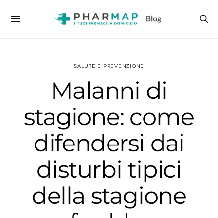
SALUTE E PREVENZIONE
Malanni di
stagione: come
difendersi dai
disturbi tipici
della stagione