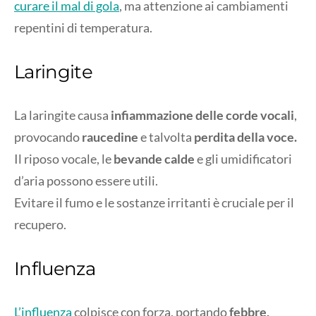
curare il mal di gola
, ma attenzione ai cambiamenti
repentini di temperatura.
Laringite
La laringite causa
infiammazione delle corde vocali
,
provocando
raucedine
e talvolta
perdita della voce.
Il riposo vocale, le
bevande calde
e gli umidificatori
d’aria possono essere utili.
Evitare il fumo e le sostanze irritanti è cruciale per il
recupero.
Influenza
L’influenza
colpisce con forza, portando
febbre,