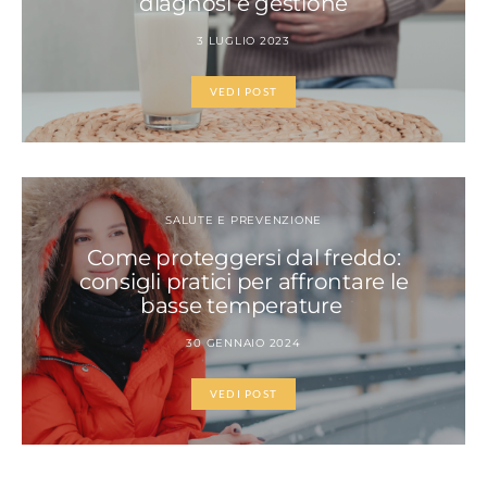
diagnosi e gestione
3 LUGLIO 2023
VEDI POST
SALUTE E PREVENZIONE
Come proteggersi dal freddo:
consigli pratici per affrontare le
basse temperature
30 GENNAIO 2024
VEDI POST