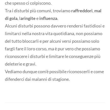
che spesso ci colpiscono.
Tra i disturbi più comuni, troviamo
raffreddori
,
mal
di gola
, l
aringite
e
influenza
.
Alcuni disturbi possono davvero rendersi fastidiosi e
limitarci nella nostra vita quotidiana, non possiamo
del tutto bloccarli e per alcuni versi possiamo solo
fargli fare il loro corso, ma è pur vero che possiamo
riconoscere i disturbi e limitare le conseguenze più
deleterie e gravi.
Vediamo dunque com’è possibile riconoscerli e come
difenderci dai malanni di stagione.