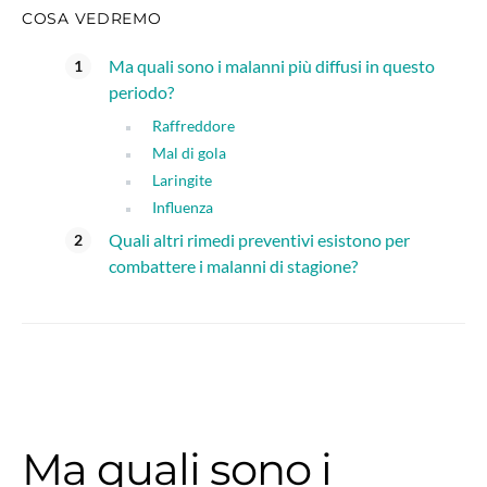
COSA VEDREMO
Ma quali sono i malanni più diffusi in questo
periodo?
Raffreddore
Mal di gola
Laringite
Influenza
Quali altri rimedi preventivi esistono per
combattere i malanni di stagione?
Ma quali sono i