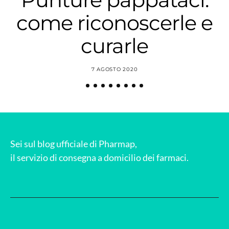
come riconoscerle e
curarle
7 AGOSTO 2020
Sei sul blog ufficiale di Pharmap,
il servizio di consegna a domicilio dei farmaci.