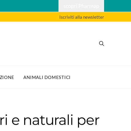
scopri Pharmap
Iscriviti alla newsletter
ZIONE
ANIMALI DOMESTICI
i e naturali per