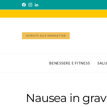
ISCRIVITI ALLA NEWSLETTER
BENESSERE E FITNESS
SALU
Nausea in gravi