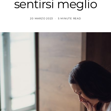
sentirsi meglio
20 MARZO 2023
5 MINUTE READ