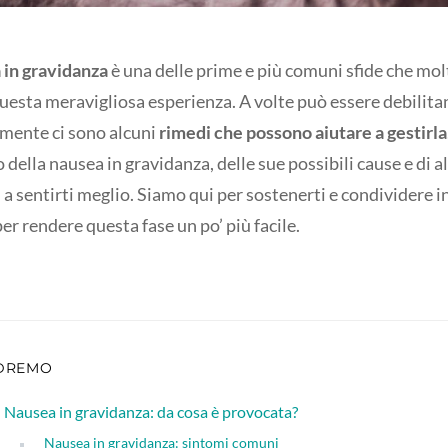
 in gravidanza
è una delle prime e più comuni sfide che mo
uesta meravigliosa esperienza. A volte può essere debilita
mente ci sono alcuni
rimedi che possono aiutare a gestirla
della nausea in gravidanza, delle sue possibili cause e di a
i a sentirti meglio. Siamo qui per sostenerti e condividere 
er rendere questa fase un po’ più facile.
DREMO
Nausea in gravidanza: da cosa è provocata?
Nausea in gravidanza: sintomi comuni