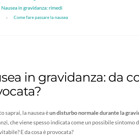
Nausea in gravidanza: rimedi
Come fare passare la nausea
sea in gravidanza: da c
vocata?
o saprai, la nausea è
un disturbo normale durante la grav
nzi, che viene spesso indicata come un possibile sintomo d
vitabile? E da cosa è provocata?