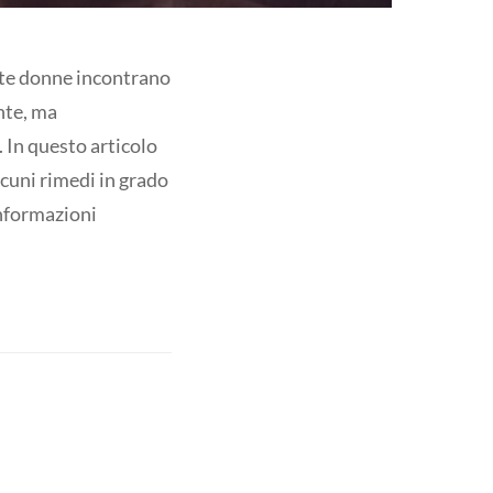
lte donne incontrano
nte, ma
. In questo articolo
lcuni rimedi in grado
informazioni