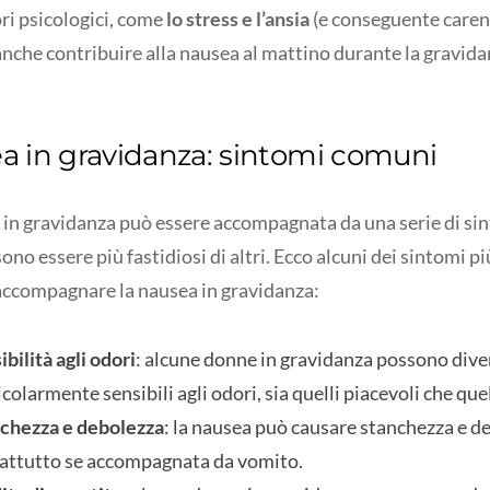
ori psicologici, come
lo stress e l’ansia
(e conseguente caren
nche contribuire alla nausea al mattino durante la gravida
a in gravidanza: sintomi comuni
 in gravidanza può essere accompagnata da una serie di sin
ono essere più fastidiosi di altri. Ecco alcuni dei sintomi 
ccompagnare la nausea in gravidanza:
ibilità agli odori
: alcune donne in gravidanza possono div
colarmente sensibili agli odori, sia quelli piacevoli che quel
chezza e debolezza
: la nausea può causare stanchezza e d
attutto se accompagnata da vomito.